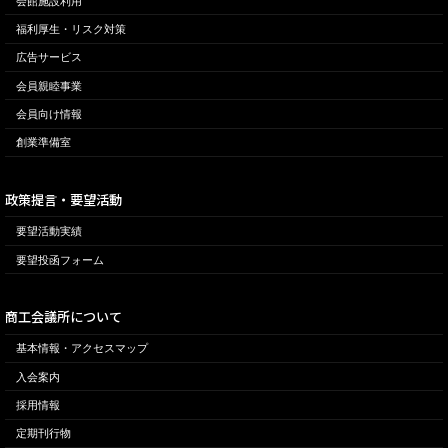
会館施設利用
福利厚生・リスク対策
広告サービス
会員親睦事業
会員向け情報
創業準備室
政策提言・要望活動
要望活動実績
要望投函フォーム
商工会議所について
基本情報・アクセスマップ
入会案内
採用情報
定期刊行物