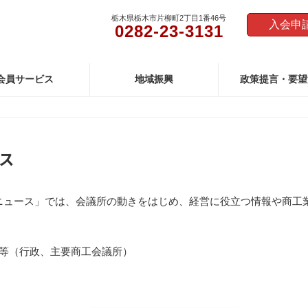
栃木県栃木市片柳町2丁目1番46号
入会申
0282-23-3131
定期刊行物
会員サービス
地域振興
政策提言・要望
ス
ニュース」では、会議所の動きをはじめ、経営に役立つ情報や商工
等（行政、主要商工会議所）