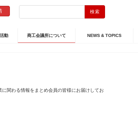
検
請
索:
活動
商工会議所について
NEWS & TOPICS
業に関わる情報をまとめ会員の皆様にお届けしてお