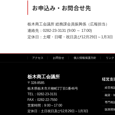
お申込み・お問合せ先
栃木商工会議所 総務課会員振興係（広報担当）
連絡先：0282-23-3131 (9:00 ～ 17:00)
定休日：土曜・日曜・祝日及び12月29日～1月3日
アクセス
お問合せ
個人情報保護方針
リンク
栃木商工会議所
経営支
〒328-8585
経営相
栃木県栃木市片柳町2丁目1番46号
TEL：
0282-23-3131
融資・
FAX：0282-22-7550
専門相
営業時間：9:00～17:00
販路開
定休日：土日祝日及び12月29日～1月3日