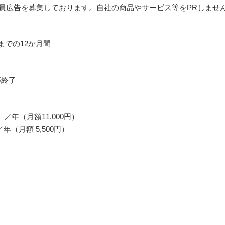
員広告を募集しております。自社の商品やサービス等をPRしませ
までの12か月間
募終了
）／年（月額11,000円）
／年（月額 5,500円）