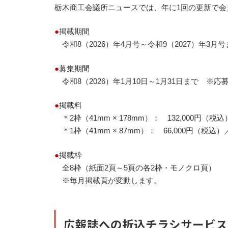
栃木商工会議所ニュースでは、年に1回の更新で会
●
掲載期間
令和8（2026）年4月号～令和9（2027）年3月号
●
募集期間
令和8（2026）年1月10日～1月31日まで ※応
●
掲載料
＊2枠（41mm × 178mm）： 132,000円（税込
＊1枠（41mm × 87mm）： 66,000円（税込）
●
掲載枠
全8枠（紙面2頁～5頁の各2枠・モノクロ頁）
※毎月掲載頁が変動します。
広報誌への折込チラシサービス