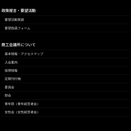
政策提言・要望活動
要望活動実績
要望投函フォーム
商工会議所について
基本情報・アクセスマップ
入会案内
採用情報
定期刊行物
委員会
部会
青年部（青年経営者会）
女性会（女性経営者会）