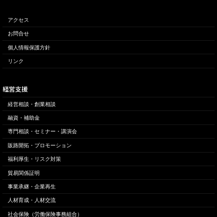
アクセス
お問合せ
個人情報保護方針
リンク
経営支援
経営相談・創業相談
融資・補助金
専門相談・セミナー・講演会
販路開拓・プロモーション
福利厚生・リスク対策
貿易関係証明
事業承継・企業再生
人材育成・人材交流
社会保険（労働保険事務組合）