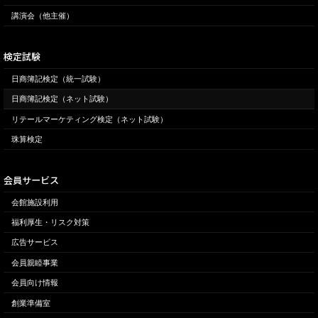
講演会（他主催）
検定試験
日商簿記検定（統一試験）
日商簿記検定（ネット試験）
リテールマーケティング検定（ネット試験）
珠算検定
会員サービス
会館施設利用
福利厚生・リスク対策
広告サービス
会員親睦事業
会員向け情報
創業準備室