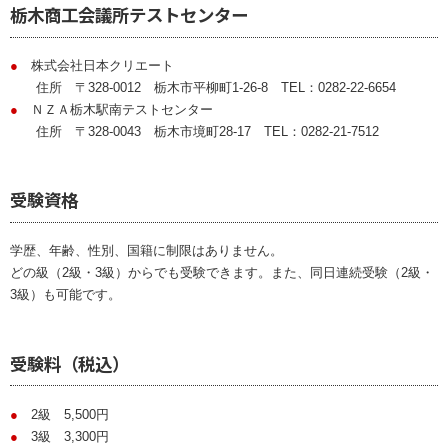
栃木商工会議所テストセンター
●
株式会社日本クリエート
住所 〒328-0012 栃木市平柳町1-26-8 TEL：0282-22-6654
●
ＮＺＡ栃木駅南テストセンター
住所 〒328-0043 栃木市境町28-17 TEL：0282-21-7512
受験資格
学歴、年齢、性別、国籍に制限はありません。
どの級（2級・3級）からでも受験できます。また、同日連続受験（2級・
3級）も可能です。
受験料（税込）
●
2級 5,500円
●
3級 3,300円