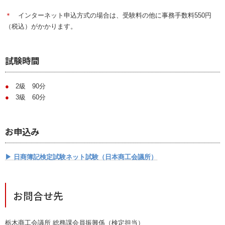
＊
インターネット申込方式の場合は、受験料の他に事務手数料550円
（税込）がかかります。
試験時間
●
2級 90分
●
3級 60分
お申込み
▶ 日商簿記検定試験ネット試験（日本商工会議所）
お問合せ先
栃木商工会議所 総務課会員振興係（検定担当）